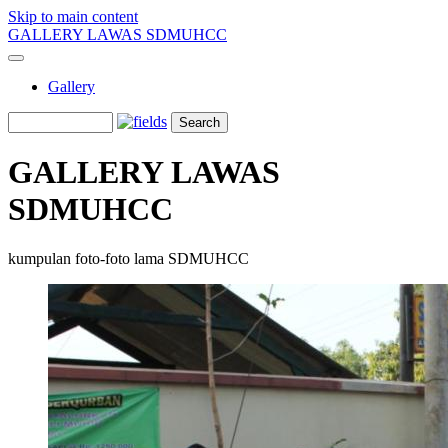
Skip to main content
GALLERY LAWAS SDMUHCC
Gallery
GALLERY LAWAS
SDMUHCC
kumpulan foto-foto lama SDMUHCC